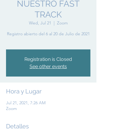
NUESTRO FAST
TRACK
Wed, Jul 21
  |  
Zoom
Registro abierto del 6 al 20 de Julio de 2021
Registration is Closed
See other events
Hora y Lugar
Jul 21, 2021, 7:26 AM
Zoom
Detalles