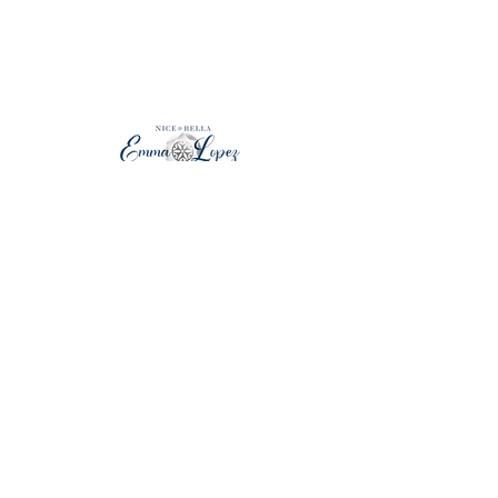
emmalopez2026@gmail.com